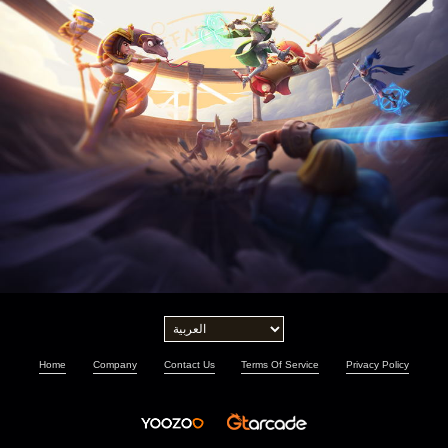
Home
Company
Contact Us
Terms Of Service
Privacy Policy