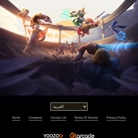
Home
Company
Contact Us
Terms Of Service
Privacy Policy