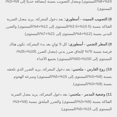
24%+8%/المستوى) ومعدل التصويب بنسبة (مضافة حديثًا إلى 9%+3%/
المستوى).
8) التصويب المميت - أسطوري:
بعد دخول المعركة، يزيد معدل الضربة
الفتاكة بنسبة (10.5%+3.5%/المستوى إلى 12%+4%/المستوى) والضرر
البدني بنسبة (12%+4%/المستوى إلى 21%+7%/المستوى).
9) المطر النجمي - أسطوري:
كل 9 ثوانٍ بعد بدء المعركة، تكون هناك
فرصة بنسبة 70% لإلحاق ضرر بدني (معدل الضرر 105%+35%/
المستوى إلى 150%+50%/المستوى) بجميع الأعداء.
10) روح الفارس - ملحمي:
بعد دخول المعركة، يزيد الضرر الذي تلحقه
بنسبة (9%+3%/المستوى إلى 15%+5%/المستوى) وسرعة الهجوم
بنسبة (9%+3%/المستوى).
11) وضعية المدمر - ملحمي:
بعد دخول المعركة، يزيد معدل الضربة
الفتاكة بنسبة (9%+3%/المستوى) والضرر الملحق بنسبة (9%+3%/
المستوى إلى 15%+5%/المستوى).