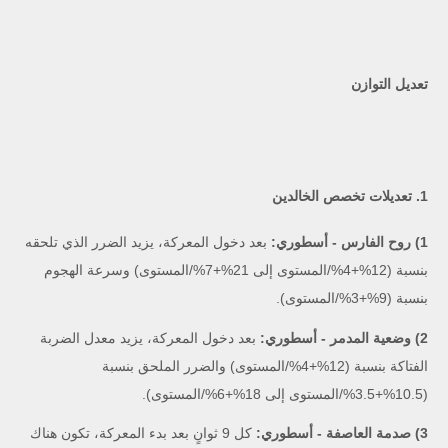
تعديل التوازن
1. تعديلات تخصص الخالدين
1) روح الفارس - أسطوري:
بعد دخول المعركة، يزيد الضرر الذي تلحقه
بنسبة (12%+4%/المستوى إلى 21%+7%/المستوى) وسرعة الهجوم
بنسبة (9%+3%/المستوى).
2) وضعية المدمر - أسطوري:
بعد دخول المعركة، يزيد معدل الضربة
الفتاكة بنسبة (12%+4%/المستوى) والضرر الملحق بنسبة
(10.5%+3.5%/المستوى إلى 18%+6%/المستوى).
3) صدمة العاصفة - أسطوري:
كل 9 ثوانٍ بعد بدء المعركة، تكون هناك