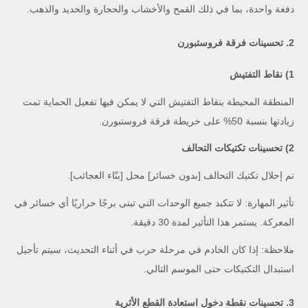
دفعة واحدة، بما في ذلك القمح والأخشاب والحجارة والحديد والذهب.
2. تحسينات فرقة فروستبورن
1) نقاط التفتيش
المنطقة المحيطة بنقاط التفتيش التي لا يمكن فيها تفعيل الحماية تمت
زيادتها بنسبة 50% على خريطة فرقة فروستبورن.
2) تحسينات تكتيكات التحالف
تم إحلال تكتيك التحالف [بدون خسائر] محل [بنّاء العجائب].
تأثير المهارة: لا تتكبد جميع الوحدات التي تبنى برجًا حراريًا أي خسائر في
المعركة. يستمر هذا التأثير لمدة 30 دقيقة.
ملاحظة: إذا كان الخادم في مرحلة حرب في أثناء التحديث، سيتم تأجيل
استبدال التكتيكات حتى الموسم التالي.
3. تحسينات نقطة دخول استعادة القطع الأثرية