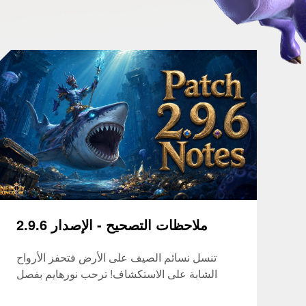
ملاحظات التصحيح - الإصدار 2.9.6
تنسل نسائم الصيف على الأرض فتحفز الأرواح
الشابة على الاستكشاف! ترحب نورهايم بفصل
جديد كليًا من المغامرات! مغامرة أعماق البحار