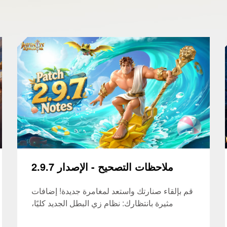
ملاحظات التصحيح - الإصدار 2.9.7
قم بإلقاء صنارتك واستعد لمغامرة جديدة! إضافات
مثيرة بانتظارك: نظام زي البطل الجديد كليًا،
وأحداث محدودة الوقت مثيرة، وتحسينات جوهرية.