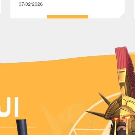
نتمنى لجميع اللوردات اكتشاف مظاهر جديدة
07/02/2026
رائعة، وخوض مغامرات شيّقة، والعودة محملين
بالكامل بالمفاجآت والمكافآت الوفيرة!