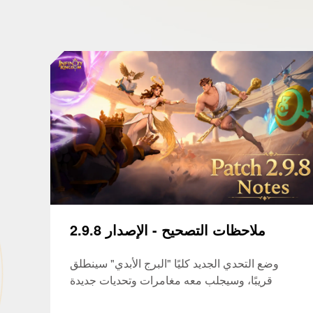
ملاحظات التصحيح - الإصدار 2.9.8
وضع التحدي الجديد كليًا "البرج الأبدي" سينطلق
قريبًا، وسيجلب معه مغامرات وتحديات جديدة
يمكنك استكشافها سينطوي هذا التحديث على