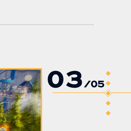
04
/
05