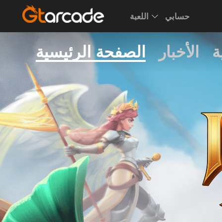
حسابي
اللعبة
ة
الأخبار
الصفحة الرئيسية