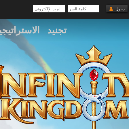
دخول
تجنيد
الاستراتيجي