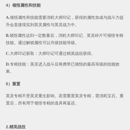
4
）领悟属性和技能
A.
领悟属性和技能需要消耗大师印记，获得的属性加成与战斗力提
升会直接现实到英灵属性与英灵战力中。
B.
领悟属性达到一定数量后，消耗大师印记、英灵碎片可领悟专精
技能。通过解锁属性可以升级技能等级。
C.
大师印记获取：大师印记可通过精英战役获得。
D.
专精技能：英灵进入战斗后将携带已领悟的最高等级的技能效
果。
5
）重置
英灵专精不受英灵重生影响。若需重置英灵专精，需消耗
宝石
。重
置后，所有用于领悟专精的道具将返还。
2.
精英战役