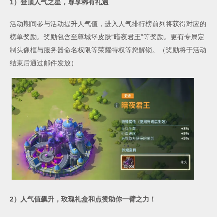
1
）登顶人气之星，尊享稀有礼遇
活动期间参与活动提升人气值，进入人气排行榜前列将获得对应的
榜单奖励。奖励包含至尊城堡皮肤“暗夜君王”等奖励。更有专属定
制头像框与服务器命名权限等荣耀特权等您解锁。（奖励将于活动
结束后通过邮件发放）
2
）人气值飙升，玫瑰礼盒和点赞助你一臂之力！