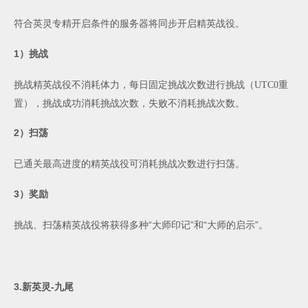
符合英灵专精开启条件的服务器将同步开启精英战役。
1
）挑战
挑战精英战役不消耗体力，每日固定挑战次数进行挑战（
UTC0
重
置），挑战成功消耗挑战次数，失败不消耗挑战次数。
2
）扫荡
已通关最高进度的精英战役可消耗挑战次数进行扫荡。
3
）奖励
挑战、扫荡精英战役将获得多种“大师印记”和“大师的启示”。
3.
新英灵
-
九尾