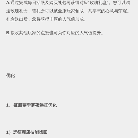
A.
通过完成每日活跃及购买礼包可获得对应“玫瑰礼盒”。您可以赠
送玫瑰礼盒，该礼盒可以被全服玩家领取，共享您的心意与荣耀。
礼盒送出后，您将获得丰厚的人气值加成。
B.
接收其他玩家的点赞也可为你对应的人气值提升。
优化
1.
征服赛季寒夜远征优化
1
）远征商店技能找回