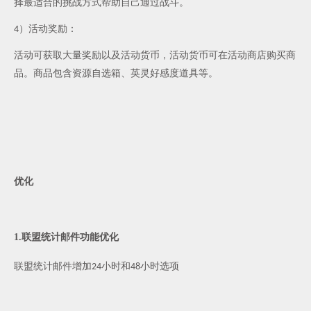
择最适合的挑战方式帮助自己通过战斗。
）活动奖励：
4
活动可获取大量奖励以及活动货币，活动货币可在活动商店购买商
品。商品包含资源自选箱、英灵好感度道具等。
优化
1.
联盟统计邮件功能优化
联盟统计邮件增加
小时和
小时选项
24
48