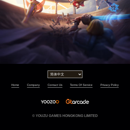
Home
Company
Contact Us
Terms Of Service
Privacy Policy
© YOUZU GAMES HONGKONG LIMITED