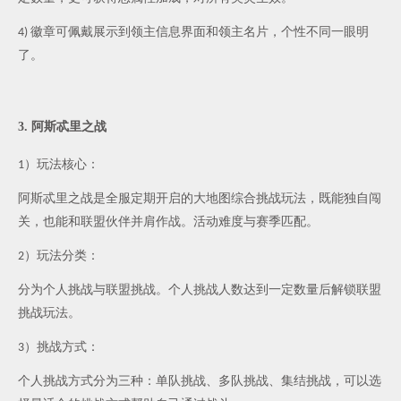
徽章可佩戴展示到领主信息界面和领主名片，个性不同一眼明
4)
了。
3.
阿斯忒里之战
）玩法核心：
1
阿斯忒里之战是全服定期开启的大地图综合挑战玩法，既能独自闯
关，也能和联盟伙伴并肩作战。活动难度与赛季匹配。
）玩法分类：
2
分为个人挑战与联盟挑战。个人挑战人数达到一定数量后解锁联盟
挑战玩法。
）挑战方式：
3
个人挑战方式分为三种：单队挑战、多队挑战、集结挑战，可以选