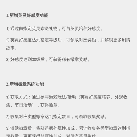
1.
新增英灵好感度功能
通过向指定英灵赠送礼物，可与英灵培养好感度。
1)
英灵好感度达到指定等级后，可领取对应奖励，并解锁更多剧情
2)
故事。
好感度达到
级后，可获得稀有徽章奖励。
3)
30
2.
新增徽章系统功能
获取方式：通过参与游戏玩法
活动（英灵好感度培养、外观收
1)
/
集、节日活动），获得徽章。
收集对应类型徽章达到指定数量，可领取收集奖励。
2)
激活徽章后，将获得额外属性加成，累计收集各类型徽章达到指
3)
定数量，更可获得总属性加成，对所有英灵生效。